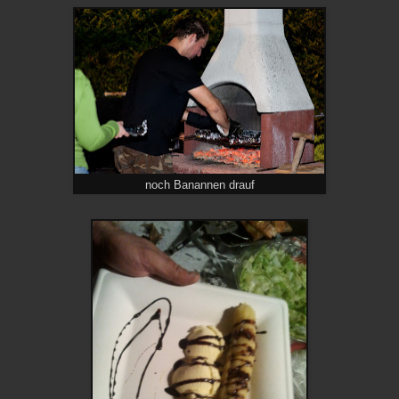
noch Banannen drauf