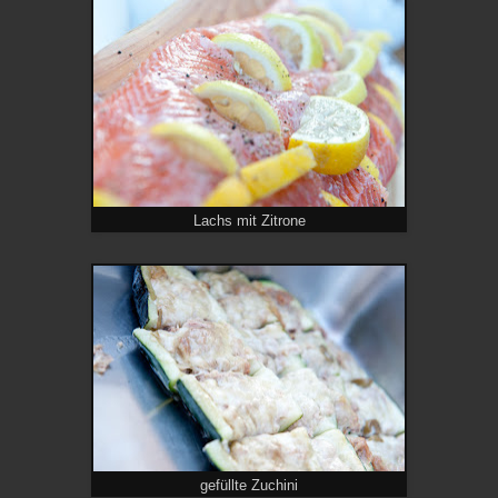
Lachs mit Zitrone
gefüllte Zuchini