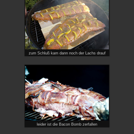
zum Schluß kam dann noch der Lachs drauf
leider ist die Bacon Bomb zerfallen