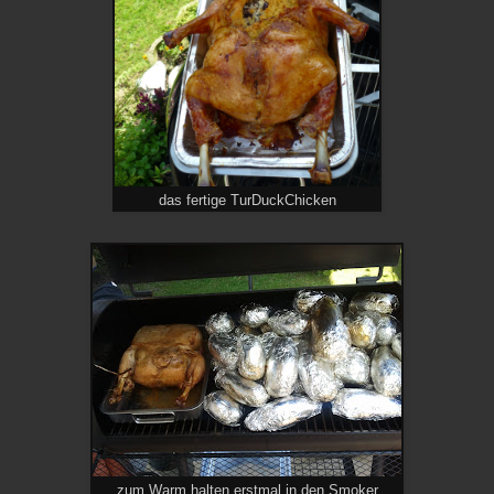
das fertige TurDuckChicken
zum Warm halten erstmal in den Smoker