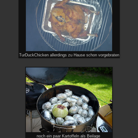
TurDuckChicken allerdings zu Hause schon vorgebraten
noch ein paar Kartoffeln als Beilage