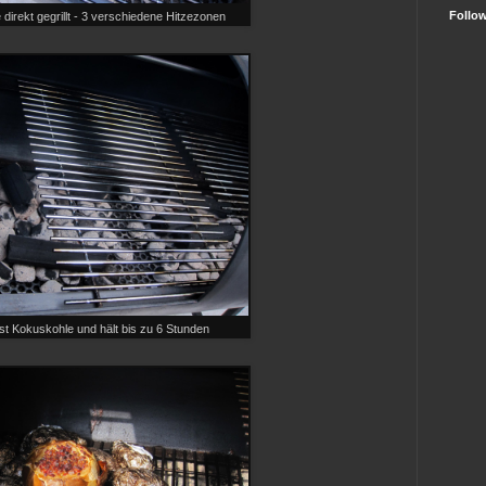
Follo
direkt gegrillt - 3 verschiedene Hitzezonen
st Kokuskohle und hält bis zu 6 Stunden