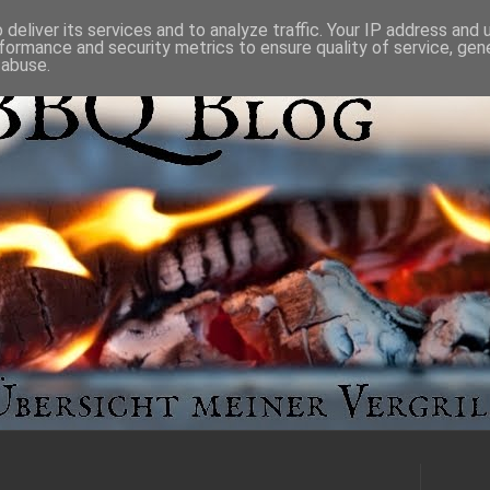
deliver its services and to analyze traffic. Your IP address and
formance and security metrics to ensure quality of service, ge
 abuse.