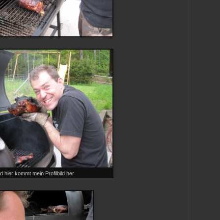
d hier kommt mein Profilbild her