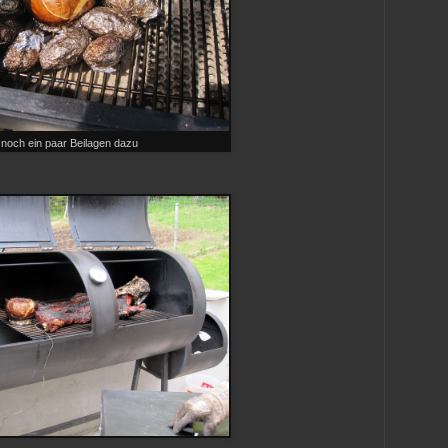
noch ein paar Beilagen dazu