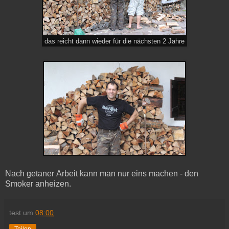
das reicht dann wieder für die nächsten 2 Jahre
Nach getaner Arbeit kann man nur eins machen - den
Smoker anheizen.
test
um
08:00
Teilen